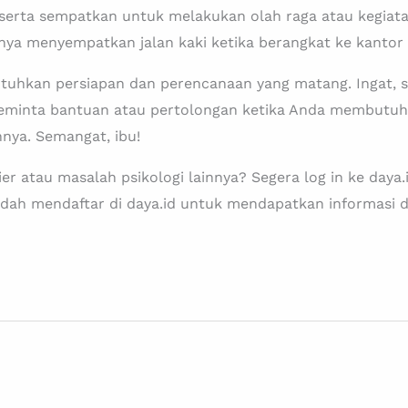
 serta sempatkan untuk melakukan olah raga atau kegiat
nya menyempatkan jalan kaki ketika berangkat ke kantor at
tuhkan persiapan dan perencanaan yang matang. Ingat, sa
 meminta bantuan atau pertolongan ketika Anda membutu
nnya. Semangat, ibu!
rier atau masalah psikologi lainnya? Segera log in ke day
udah mendaftar di daya.id untuk mendapatkan informasi da