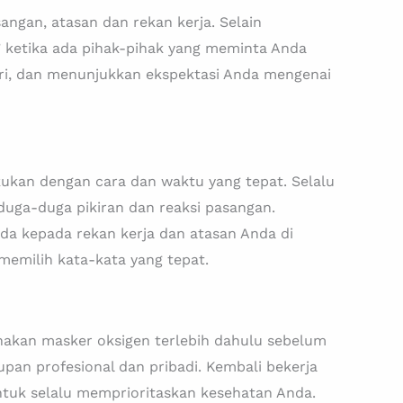
ngan, atasan dan rekan kerja. Selain
ketika ada pihak-pihak yang meminta Anda
ri, dan menunjukkan ekspektasi Anda mengenai
akukan dengan cara dan waktu yang tepat. Selalu
duga-duga pikiran dan reaksi pasangan.
da kepada rekan kerja dan atasan Anda di
memilih kata-kata yang tepat.
akan masker oksigen terlebih dahulu sebelum
an profesional dan pribadi. Kembali bekerja
untuk selalu memprioritaskan kesehatan Anda.