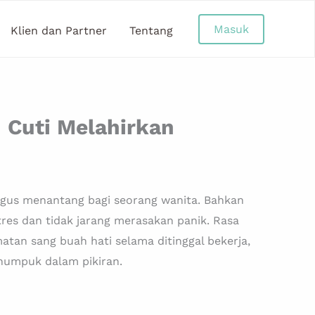
Masuk
Klien dan Partner
Tentang
 Cuti Melahirkan
igus menantang bagi seorang wanita. Bahkan
res dan tidak jarang merasakan panik. Rasa
tan sang buah hati selama ditinggal bekerja,
enumpuk dalam pikiran.