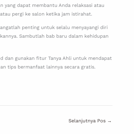
an yang dapat membantu Anda relaksasi atau
au pergi ke salon ketika jam istirahat.
ngatlah penting untuk selalu menyayangi diri
hkannya. Sambutlah bab baru dalam kehidupan
a.id dan gunakan fitur Tanya Ahli untuk mendapat
n tips bermanfaat lainnya secara gratis.
Selanjutnya Pos
→