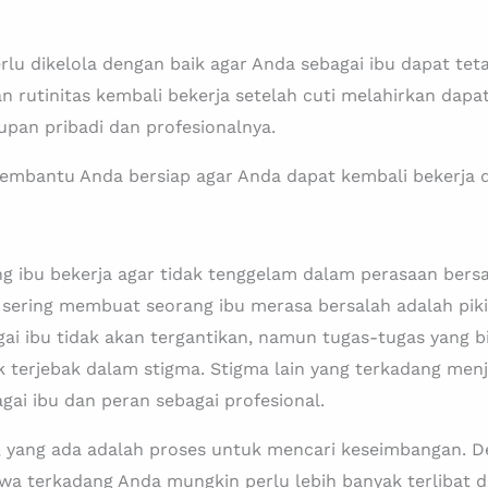
lu dikelola dengan baik agar Anda sebagai ibu dapat teta
n rutinitas kembali bekerja setelah cuti melahirkan dap
pan pribadi dan profesionalnya.
mbantu Anda bersiap agar Anda dapat kembali bekerja d
ng ibu bekerja agar tidak tenggelam dalam perasaan bersa
ng sering membuat seorang ibu merasa bersalah adalah pik
i ibu tidak akan tergantikan, namun tugas-tugas yang bia
 terjebak dalam stigma. Stigma lain yang terkadang menj
ai ibu dan peran sebagai profesional.
a, yang ada adalah proses untuk mencari keseimbangan
a terkadang Anda mungkin perlu lebih banyak terlibat d