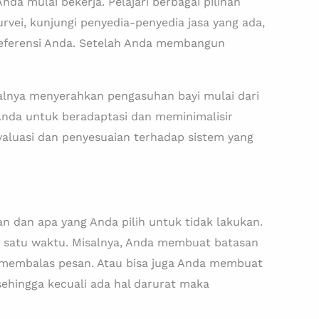
da mulai bekerja. Pelajari berbagai pilihan
rvei, kunjungi penyedia-penyedia jasa yang ada,
referensi Anda. Setelah Anda membangun
alnya menyerahkan pengasuhan bayi mulai dari
 Anda untuk beradaptasi dan meminimalisir
valuasi dan penyesuaian terhadap sistem yang
dan apa yang Anda pilih untuk tidak lakukan.
 satu waktu. Misalnya, Anda membuat batasan
 membalas pesan. Atau bisa juga Anda membuat
ehingga kecuali ada hal darurat maka