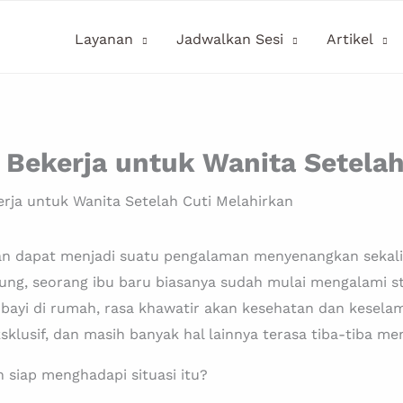
Layanan
Jadwalkan Sesi
Artikel
Bekerja untuk Wanita Setelah
rja untuk Wanita Setelah Cuti Melahirkan
rkan dapat menjadi suatu pengalaman menyenangkan sekal
ung, seorang ibu baru biasanya sudah mulai mengalami st
yi di rumah, rasa khawatir akan kesehatan dan keselama
klusif, dan masih banyak hal lainnya terasa tiba-tiba m
 siap menghadapi situasi itu?