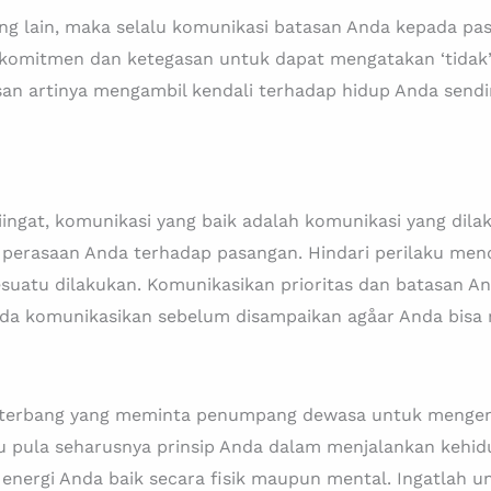
g lain, maka selalu komunikasi batasan Anda kepada pasa
omitmen dan ketegasan untuk dapat mengatakan ‘tidak’ 
n artinya mengambil kendali terhadap hidup Anda sendi
diingat, komunikasi yang baik adalah komunikasi yang dil
 perasaan Anda terhadap pasangan. Hindari perilaku men
suatu dilakukan. Komunikasikan prioritas dan batasan An
 Anda komunikasikan sebelum disampaikan agåar Anda bisa 
t terbang yang meminta penumpang dewasa untuk mengen
pula seharusnya prinsip Anda dalam menjalankan kehidup
energi Anda baik secara fisik maupun mental. Ingatlah 