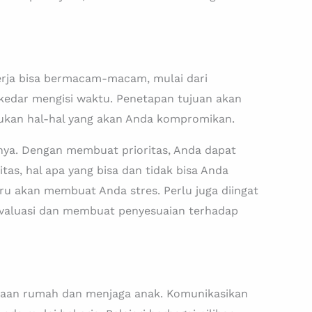
kerja bisa bermacam-macam, mulai dari
kedar mengisi waktu. Penetapan tujuan akan
kan hal-hal yang akan Anda kompromikan.
nnya. Dengan membuat prioritas, Anda dapat
as, hal apa yang bisa dan tidak bisa Anda
ru akan membuat Anda stres. Perlu juga diingat
 evaluasi dan membuat penyesuaian terhadap
aan rumah dan menjaga anak. Komunikasikan