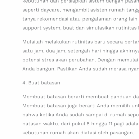
kebutuhan dan persiapkan sistem dengan pasanga
seperti daycare, mengambil asisten rumah tangg
tanya rekomendasi atau pengalaman orang lain 
support system, buat dan simulasikan rutinitas
Mulailah melakukan rutinitas baru secara bert
satu jam, dua jam, setengah hari hingga akhirn
potensi stres akan perubahan. Dengan memulai 
Anda bangun. Pastikan Anda sudah merasa nyam
4. Buat batasan
Membuat batasan berarti membuat panduan dan 
Membuat batasan juga berarti Anda memilih un
bahwa ketika Anda sudah sampai di rumah sepu
batasan waktu, dari pukul 8 hingga 11 pagi ad
kebutuhan rumah akan diatasi oleh pasangan.