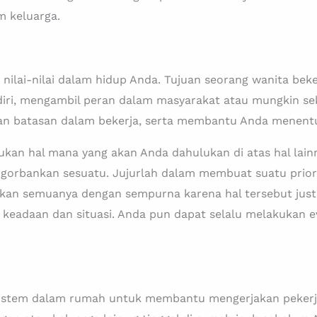
m keluarga.
 nilai-nilai dalam hidup Anda. Tujuan seorang wanita be
diri, mengambil peran dalam masyarakat atau mungkin se
n batasan dalam bekerja, serta membantu Anda menentu
ukan hal mana yang akan Anda dahulukan di atas hal lai
gorbankan sesuatu. Jujurlah dalam membuat suatu priorit
kukan semuanya dengan sempurna karena hal tersebut just
i keadaan dan situasi. Anda pun dapat selalu melakukan
istem dalam rumah untuk membantu mengerjakan pekerj