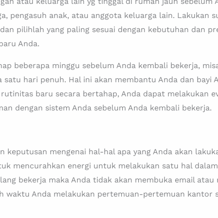
n atau keluarga lain yg tinggal di rumah jauh sebelum An
a, pengasuh anak, atau anggota keluarga lain. Lakukan su
dan pilihlah yang paling sesuai dengan kebutuhan dan p
 baru Anda.
ahap beberapa minggu sebelum Anda kembali bekerja, mis
ya satu hari penuh. Hal ini akan membantu Anda dan bayi
rutinitas baru secara bertahap, Anda dapat melakukan e
an dengan sistem Anda sebelum Anda kembali bekerja.
keputusan mengenai hal-hal apa yang Anda akan lakukan 
tuk mencurahkan energi untuk melakukan satu hal dalam
lang bekerja maka Anda tidak akan membuka email atau
alah waktu Anda melakukan pertemuan-pertemuan kantor s