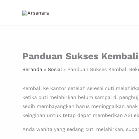
Lewati
ke
konten
Panduan Sukses Kembali 
Beranda
Sosial
Panduan Sukses Kembali Beke
Kembali ke kantor setelah selesai cuti melahi
ketika cuti melahirkan belum sampai di penghuj
sedih membayangkan harus meninggalkan anak ba
keinginan untuk tetap dapat memberikan ASI eks
Anda wanita yang sedang cuti melahirkan, sudah