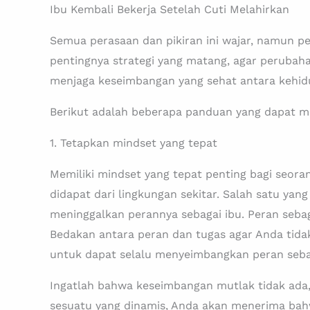
Ibu Kembali Bekerja Setelah Cuti Melahirkan
Semua perasaan dan pikiran ini wajar, namun per
pentingnya strategi yang matang, agar perubaha
menjaga keseimbangan yang sehat antara kehidu
Berikut adalah beberapa panduan yang dapat me
1. Tetapkan mindset yang tepat
Memiliki mindset yang tepat penting bagi seora
didapat dari lingkungan sekitar. Salah satu ya
meninggalkan perannya sebagai ibu. Peran sebaga
Bedakan antara peran dan tugas agar Anda tidak
untuk dapat selalu menyeimbangkan peran sebag
Ingatlah bahwa keseimbangan mutlak tidak ad
sesuatu yang dinamis, Anda akan menerima bahw