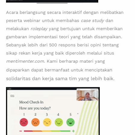
Aca
ra berlangsung secara interaktif dengan melibatkan
peserta webinar untuk membahas
case study
dan
melakukan
roleplay
yang
bertujuan untuk memberikan
gambaran implementasi teori yang telah disampaikan.
Sebanyak lebih dari 500 respons berisi opini tentang
sikap rekan kerja yang baik diperoleh melalui situs
mentimenter.com
. Kami berharap materi yang
n
dipaparkan dapat bermanfaat untuk menciptaka
solidaritas dan kerja sama tim yang lebih baik.