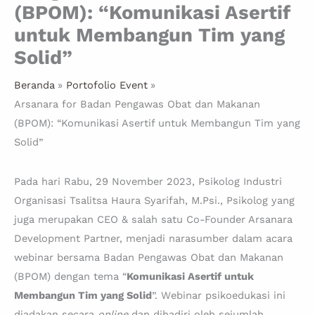
(BPOM): “Komunikasi Asertif
untuk Membangun Tim yang
Solid”
Beranda
Portofolio Event
Arsanara for Badan Pengawas Obat dan Makanan
(BPOM): “Komunikasi Asertif untuk Membangun Tim yang
Solid”
Pada hari Rabu, 29 November 2023, Psikolog Industri
Organisasi Tsalitsa Haura Syarifah, M.Psi., Psikolog yang
juga merupakan CEO & salah satu Co-Founder Arsanara
Development Partner, menjadi narasumber dalam acara
webinar bersama Badan Pengawas Obat dan Makanan
(BPOM) dengan tema “
Komunikasi Asertif untuk
Membangun Tim yang Solid
”. Webinar psikoedukasi ini
diadakan secara
online
dan dihadiri oleh sejumlah