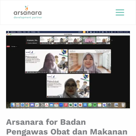
Lewati
ke
konten
Arsanara for Badan
Pengawas Obat dan Makanan