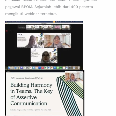
pegawai BPOM. Sejumlah lebih dari 400 peserta
mengikuti webinar tersebut.