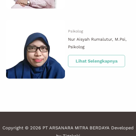
Psikolog
Nur Aisyah Rumalutur, M.Psi,
Psikolog
Lihat Selengkapnya
Copyright © 2026
PT ARSANARA MITRA BERDAYA
Developed